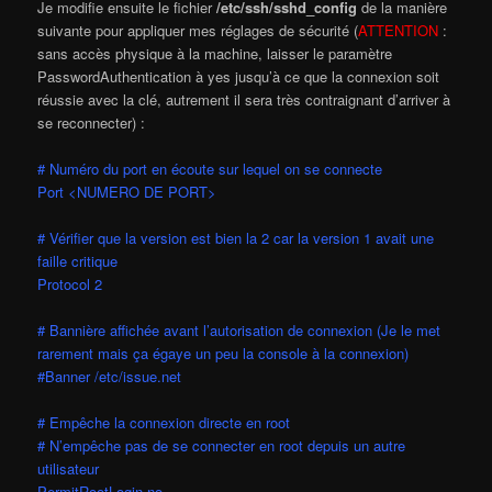
Je modifie ensuite le fichier
/etc/ssh/sshd_config
de la manière
suivante pour appliquer mes réglages de sécurité (
ATTENTION
:
sans accès physique à la machine, laisser le paramètre
PasswordAuthentication à yes jusqu’à ce que la connexion soit
réussie avec la clé, autrement il sera très contraignant d’arriver à
se reconnecter) :
# Numéro du port en écoute sur lequel on se connecte
Port <NUMERO DE PORT>
# Vérifier que la version est bien la 2 car la version 1 avait une
faille critique
Protocol 2
# Bannière affichée avant l’autorisation de connexion (Je le met
rarement mais ça égaye un peu la console à la connexion)
#Banner /etc/issue.net
# Empêche la connexion directe en root
# N’empêche pas de se connecter en root depuis un autre
utilisateur
PermitRootLogin no