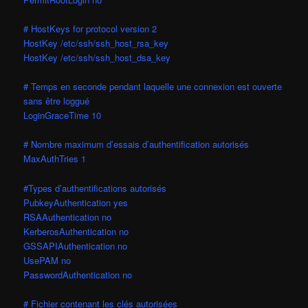
# HostKeys for protocol version 2
HostKey /etc/ssh/ssh_host_rsa_key
HostKey /etc/ssh/ssh_host_dsa_key
# Temps en seconde pendant laquelle une connexion est ouverte
sans être loggué
LoginGraceTime 10
# Nombre maximum d’essais d’authentification autorisés
MaxAuthTries 1
#Types d’authentifications autorisés
PubkeyAuthentication yes
RSAAuthentication no
KerberosAuthentication no
GSSAPIAuthentication no
UsePAM no
PasswordAuthentication no
# Fichier contenant les clés autorisées