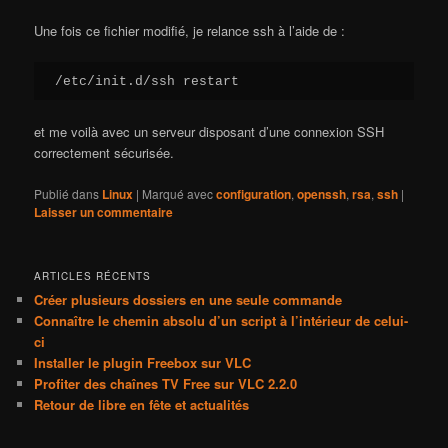
Une fois ce fichier modifié, je relance ssh à l’aide de :
/etc/init.d/ssh restart
et me voilà avec un serveur disposant d’une connexion SSH
correctement sécurisée.
Publié dans
Linux
|
Marqué avec
configuration
,
openssh
,
rsa
,
ssh
|
Laisser un commentaire
ARTICLES RÉCENTS
Créer plusieurs dossiers en une seule commande
Connaître le chemin absolu d’un script à l’intérieur de celui-
ci
Installer le plugin Freebox sur VLC
Profiter des chaînes TV Free sur VLC 2.2.0
Retour de libre en fête et actualités