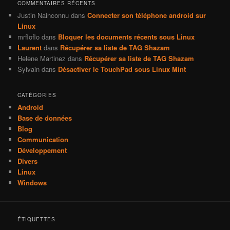
COMMENTAIRES RÉCENTS
Justin Nainconnu
dans
Connecter son téléphone android sur
Linux
mrfloflo
dans
Bloquer les documents récents sous Linux
Laurent
dans
Récupérer sa liste de TAG Shazam
Helene Martinez
dans
Récupérer sa liste de TAG Shazam
Sylvain
dans
Désactiver le TouchPad sous Linux Mint
CATÉGORIES
Android
Base de données
Blog
Communication
Développement
Divers
Linux
Windows
ÉTIQUETTES