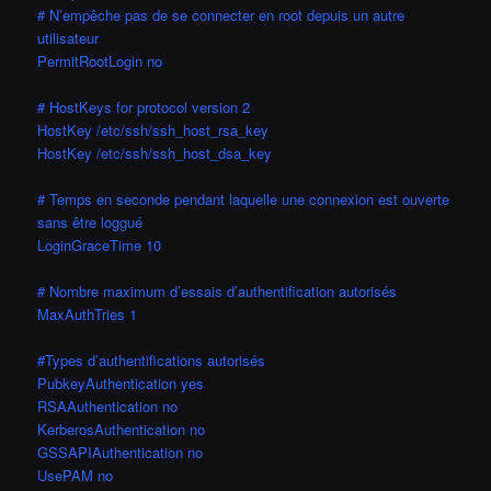
# N’empêche pas de se connecter en root depuis un autre
utilisateur
PermitRootLogin no
# HostKeys for protocol version 2
HostKey /etc/ssh/ssh_host_rsa_key
HostKey /etc/ssh/ssh_host_dsa_key
# Temps en seconde pendant laquelle une connexion est ouverte
sans être loggué
LoginGraceTime 10
# Nombre maximum d’essais d’authentification autorisés
MaxAuthTries 1
#Types d’authentifications autorisés
PubkeyAuthentication yes
RSAAuthentication no
KerberosAuthentication no
GSSAPIAuthentication no
UsePAM no