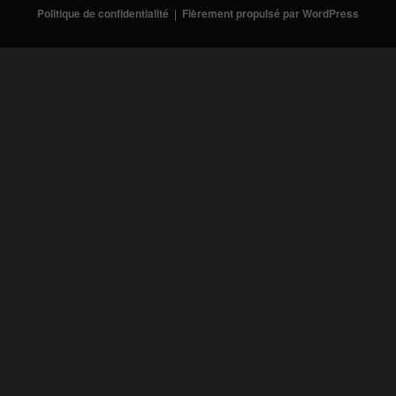
Politique de confidentialité
Fièrement propulsé par WordPress