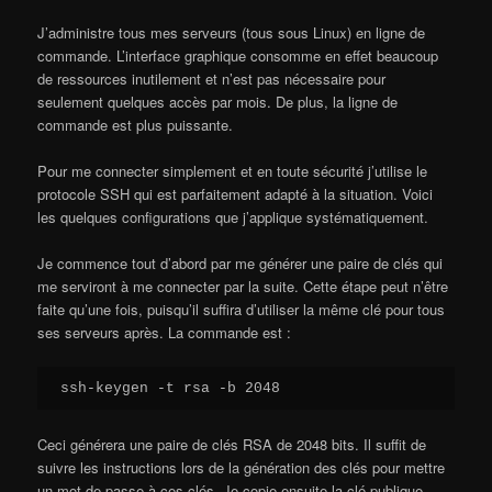
J’administre tous mes serveurs (tous sous Linux) en ligne de
commande. L’interface graphique consomme en effet beaucoup
de ressources inutilement et n’est pas nécessaire pour
seulement quelques accès par mois. De plus, la ligne de
commande est plus puissante.
Pour me connecter simplement et en toute sécurité j’utilise le
protocole SSH qui est parfaitement adapté à la situation. Voici
les quelques configurations que j’applique systématiquement.
Je commence tout d’abord par me générer une paire de clés qui
me serviront à me connecter par la suite. Cette étape peut n’être
faite qu’une fois, puisqu’il suffira d’utiliser la même clé pour tous
ses serveurs après. La commande est :
ssh-keygen -t rsa -b 2048
Ceci générera une paire de clés RSA de 2048 bits. Il suffit de
suivre les instructions lors de la génération des clés pour mettre
un mot de passe à ces clés. Je copie ensuite la clé publique