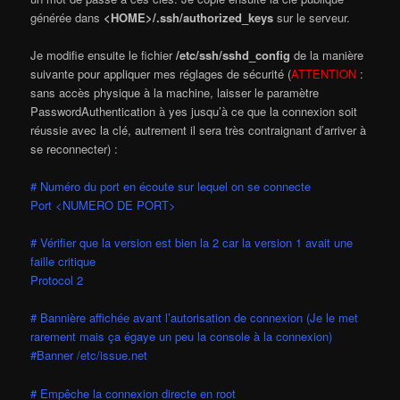
générée dans
<HOME>/.ssh/authorized_keys
sur le serveur.
Je modifie ensuite le fichier
/etc/ssh/sshd_config
de la manière
suivante pour appliquer mes réglages de sécurité (
ATTENTION
:
sans accès physique à la machine, laisser le paramètre
PasswordAuthentication à yes jusqu’à ce que la connexion soit
réussie avec la clé, autrement il sera très contraignant d’arriver à
se reconnecter) :
# Numéro du port en écoute sur lequel on se connecte
Port <NUMERO DE PORT>
# Vérifier que la version est bien la 2 car la version 1 avait une
faille critique
Protocol 2
# Bannière affichée avant l’autorisation de connexion (Je le met
rarement mais ça égaye un peu la console à la connexion)
#Banner /etc/issue.net
# Empêche la connexion directe en root