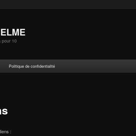
SELME
a pour 10
Politique de confidentialité
ns
iens :