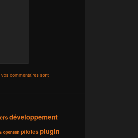
de vos commentaires sont
développement
vers
plugin
pilotes
openssh
s