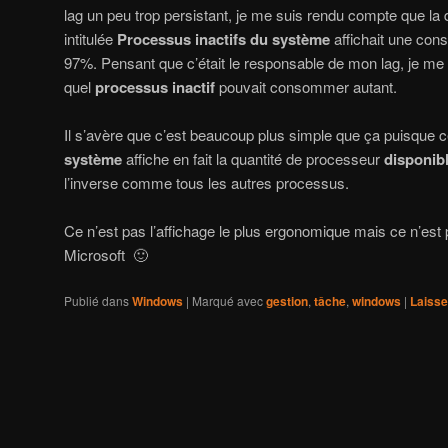
lag un peu trop persistant, je me suis rendu compte que la
intitulée
Processus inactifs du système
affichait une co
97%. Pensant que c’était le responsable de mon lag, je me 
quel
processus inactif
pouvait consommer autant.
Il s’avère que c’est beaucoup plus simple que ça puisque 
système
affiche en fait la quantité de processeur
disponib
l’inverse comme tous les autres processus.
Ce n’est pas l’affichage le plus ergonomique mais ce n’est p
Microsoft 🙂
Publié dans
Windows
|
Marqué avec
gestion
,
tâche
,
windows
|
Laisse