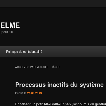
SELME
a pour 10
Politique de confidentialité
ARCHIVES PAR MOT-CLÉ :
TÂCHE
Processus inactifs du système
Publié le
21/09/2013
En faisant un petit
Alt+Shift+Echap
(raccourcis du
gestio