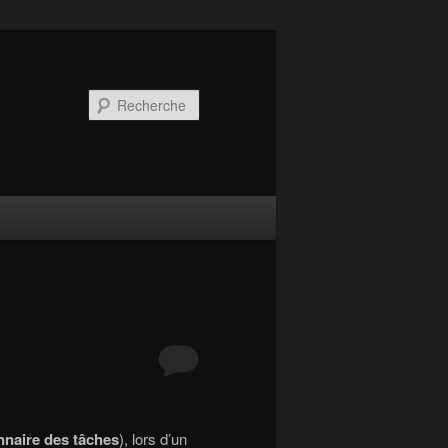
Recherche
nnaire des tâches
), lors d’un