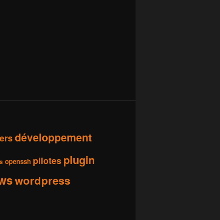
développement
vers
plugin
pilotes
openssh
s
ws
wordpress