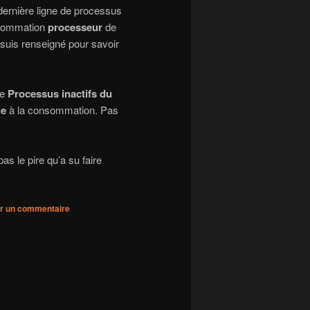
 dernière ligne de processus
nsommation
processeur
de
suis renseigné pour savoir
ce
Processus inactifs du
le
à la consommation. Pas
as le pire qu’a su faire
r un commentaire