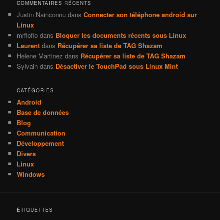
COMMENTAIRES RÉCENTS
Justin Nainconnu
dans
Connecter son téléphone android sur
Linux
mrfloflo
dans
Bloquer les documents récents sous Linux
Laurent
dans
Récupérer sa liste de TAG Shazam
Helene Martinez
dans
Récupérer sa liste de TAG Shazam
Sylvain
dans
Désactiver le TouchPad sous Linux Mint
CATÉGORIES
Android
Base de données
Blog
Communication
Développement
Divers
Linux
Windows
ÉTIQUETTES