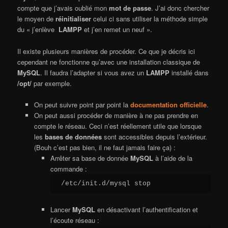
compte que j’avais oublié mon
mot de passe
. J’ai donc chercher
le moyen de
réinitialiser
celui ci sans utiliser la méthode simple
du « j’enlève
LAMPP
et j’en remet un neuf ».
Il existe plusieurs manières de procéder. Ce que je décris ici
cependant ne fonctionne qu’avec une installation classique de
MySQL
. Il faudra l’adapter si vous avez un
LAMPP
installé dans
/opt/
par exemple.
On peut suivre point par point la
documentation officielle
.
On peut aussi procéder de manière à ne pas prendre en
compte le réseau. Ceci n’est réellement utile que lorsque
les
bases de données
sont accessibles depuis l’extérieur.
(Bouh c’est pas bien, il ne faut jamais faire ça) :
Arrêter sa base de donnée
MySQL
à l’aide de la
commande :
/etc/init.d/mysql stop
Lancer
MySQL
en désactivant l’authentification et
l’écoute réseau :