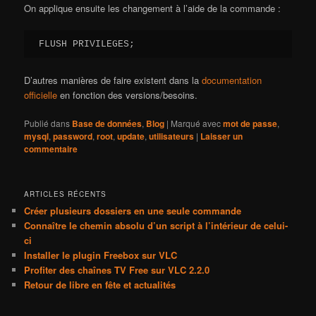
On applique ensuite les changement à l’aide de la commande :
FLUSH PRIVILEGES;
D’autres manières de faire existent dans la
documentation
officielle
en fonction des versions/besoins.
Publié dans
Base de données
,
Blog
|
Marqué avec
mot de passe
,
mysql
,
password
,
root
,
update
,
utilisateurs
|
Laisser un
commentaire
ARTICLES RÉCENTS
Créer plusieurs dossiers en une seule commande
Connaître le chemin absolu d’un script à l’intérieur de celui-
ci
Installer le plugin Freebox sur VLC
Profiter des chaînes TV Free sur VLC 2.2.0
Retour de libre en fête et actualités