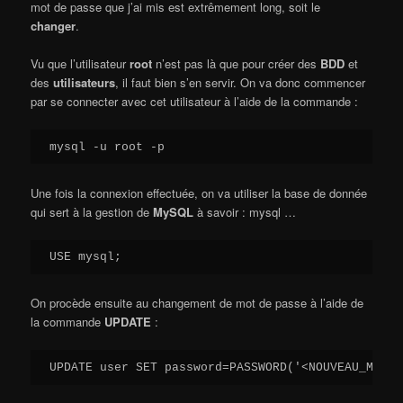
mot de passe que j’ai mis est extrêmement long, soit le
changer
.
Vu que l’utilisateur
root
n’est pas là que pour créer des
BDD
et
des
utilisateurs
, il faut bien s’en servir. On va donc commencer
par se connecter avec cet utilisateur à l’aide de la commande :
mysql -u root -p
Une fois la connexion effectuée, on va utiliser la base de donnée
qui sert à la gestion de
MySQL
à savoir : mysql …
USE mysql;
On procède ensuite au changement de mot de passe à l’aide de
la commande
UPDATE
:
UPDATE user SET password=PASSWORD('<NOUVEAU_MOT_D