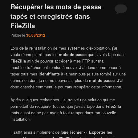
Récupérer les mots de passe
tapés et enregistrés dans
FileZilla
Publié le
30/08/2012
Lors de la réinstallation de mes systèmes d’exploitation, j’ai
voulu réenregistré tous les
mots de passe
que j’avais tapé dans
FileZilla
afin de pouvoir accéder à mes
FTP
sur ma
machine fraîchement remise à neuve. J’ai donc commencer à
taper tous mes
identifiants
à la main puis je suis tombé sur une
connexion dont je ne me souvenais plus du
mot de passe
. J’ai
donc cherché comment je pourrais récupérer cette information.
Après quelques recherches, j’ai trouvé une solution qui me
permettait de récupérer tout ce que j’avais tapé dans
FileZilla
mais aussi de ne pas avoir à tout retaper dans ma nouvelle
installation.
Il suffit ainsi simplement de faire
Fichier -> Exporter les