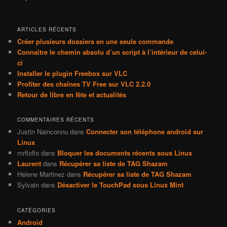
ARTICLES RÉCENTS
Créer plusieurs dossiers en une seule commande
Connaître le chemin absolu d’un script à l’intérieur de celui-
ci
Installer le plugin Freebox sur VLC
Profiter des chaînes TV Free sur VLC 2.2.0
Retour de libre en fête et actualités
COMMENTAIRES RÉCENTS
Justin Nainconnu
dans
Connecter son téléphone android sur
Linux
mrfloflo
dans
Bloquer les documents récents sous Linux
Laurent
dans
Récupérer sa liste de TAG Shazam
Helene Martinez
dans
Récupérer sa liste de TAG Shazam
Sylvain
dans
Désactiver le TouchPad sous Linux Mint
CATÉGORIES
Android