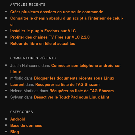
ARTICLES RÉCENTS
Créer plusieurs dossiers en une seule commande
Connaître le chemin absolu d’un script à l’intérieur de celui-
ci
Installer le plugin Freebox sur VLC
Profiter des chaînes TV Free sur VLC 2.2.0
Retour de libre en fête et actualités
COMMENTAIRES RÉCENTS
Justin Nainconnu
dans
Connecter son téléphone android sur
Linux
mrfloflo
dans
Bloquer les documents récents sous Linux
Laurent
dans
Récupérer sa liste de TAG Shazam
Helene Martinez
dans
Récupérer sa liste de TAG Shazam
Sylvain
dans
Désactiver le TouchPad sous Linux Mint
CATÉGORIES
Android
Base de données
Blog