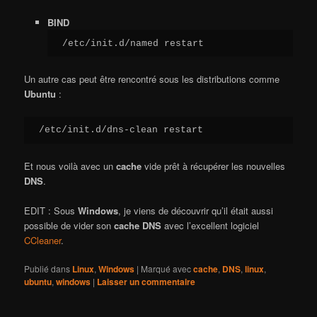
BIND
/etc/init.d/named restart
Un autre cas peut être rencontré sous les distributions comme
Ubuntu
:
/etc/init.d/dns-clean restart
Et nous voilà avec un
cache
vide prêt à récupérer les nouvelles
DNS
.
EDIT : Sous
Windows
, je viens de découvrir qu’il était aussi
possible de vider son
cache
DNS
avec l’excellent logiciel
CCleaner
.
Publié dans
Linux
,
Windows
|
Marqué avec
cache
,
DNS
,
linux
,
ubuntu
,
windows
|
Laisser un commentaire