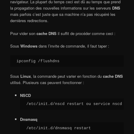
navigateur. La plupart du temps ceci est dû au temps que prend
la propagation des nouvelles informations sur les serveurs
DNS
mais parfois c’est juste que sa machine n’a pas récupéré les
dernières redirections.
Pour vider son
cache DNS
il suffit de procéder comme ceci :
Sous
Windows
dans l’invite de commande, il faut taper :
ipconfig /flushdns
Sous
Linux
, la commande peut varier en fonction du
cache DNS
utilisé. Plusieurs cas peuvent fonctionner :
NSCD
/etc/init.d/nscd restart ou service nscd rest
Dnsmasq
/etc/init.d/dnsmasq restart