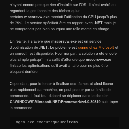
n’ayant encore presque rien d’installé sur l’OS. Il s’est avéré en
regardant le gestionnaire des tâches qu’un
certains
mscorsvw.exe
montait l’utilisation du CPU jusqu’à plus
de 75%. Le service spécifiait être en rapport avec
.NET
mais je
ne comprenais pas bien pourquoi une telle monté en charge.
En réalité, il s’avère que
mscorsvw.exe
est un service
d’optimisation de
.NET
. Le problème est
connu chez Microsoft
et
un correctif est disponible. Pour ma part la solution a été encore
plus simple puisqu’il m’a suffit d’attendre que
mscorsvw.exe
finisse les optimisations qu’il avait à faire pour ne plus être
bloquant derrière.
Cependant, pour le forcer à finaliser ses tâches et ainsi libérer
plus rapidement sa machine, on peut passer par un invite de
commande. Il faut tout d’abord se déplacer dans le dossier
C:\WINDOWS\Microsoft.NET\Framework\v4.0.30319
puis taper
la commande :
ngen.exe executequeueditems