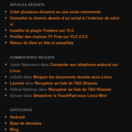
ARTICLES RÉCENTS
Créer plusieurs dossiers en une seule commande
Connaître le chemin absolu d’un script à l’intérieur de celui-
ci
Installer le plugin Freebox sur VLC
Profiter des chaînes TV Free sur VLC 2.2.0
Retour de libre en fête et actualités
COMMENTAIRES RÉCENTS
Justin Nainconnu
dans
Connecter son téléphone android sur
Linux
mrfloflo
dans
Bloquer les documents récents sous Linux
Laurent
dans
Récupérer sa liste de TAG Shazam
Helene Martinez
dans
Récupérer sa liste de TAG Shazam
Sylvain
dans
Désactiver le TouchPad sous Linux Mint
CATÉGORIES
Android
Base de données
Blog