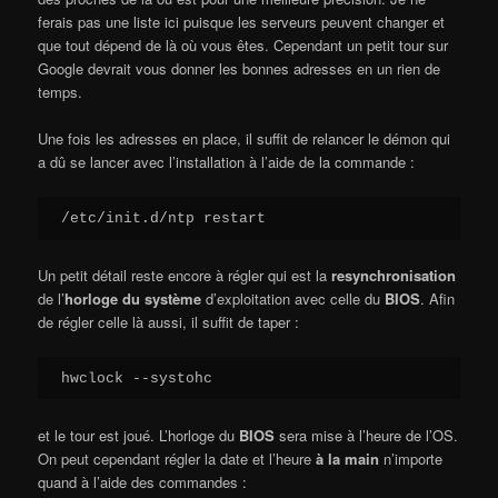
ferais pas une liste ici puisque les serveurs peuvent changer et
que tout dépend de là où vous êtes. Cependant un petit tour sur
Google devrait vous donner les bonnes adresses en un rien de
temps.
Une fois les adresses en place, il suffit de relancer le démon qui
a dû se lancer avec l’installation à l’aide de la commande :
/etc/init.d/ntp restart
Un petit détail reste encore à régler qui est la
resynchronisation
de l’
horloge du système
d’exploitation avec celle du
BIOS
. Afin
de régler celle là aussi, il suffit de taper :
hwclock --systohc
et le tour est joué. L’horloge du
BIOS
sera mise à l’heure de l’OS.
On peut cependant régler la date et l’heure
à la main
n’importe
quand à l’aide des commandes :