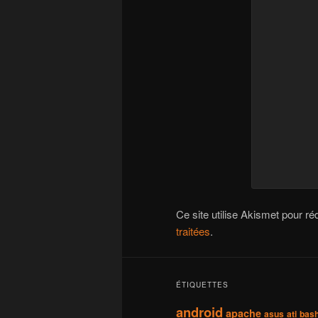
Ce site utilise Akismet pour ré
traitées
.
ÉTIQUETTES
android
apache
asus
ati
bas