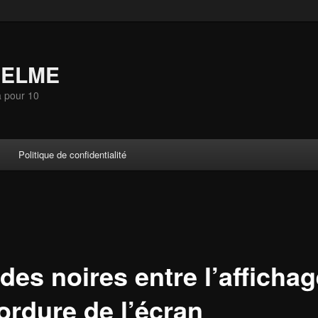
SELME
a pour 10
Politique de confidentialité
es noires entre l’affichag
ordure de l’écran