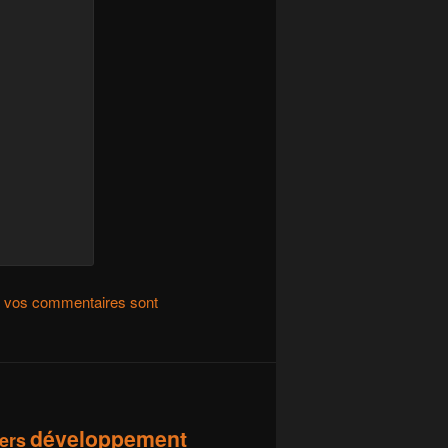
de vos commentaires sont
développement
vers