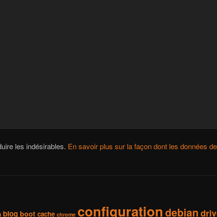
duire les indésirables.
En savoir plus sur la façon dont les données 
configuration
debian
dri
blog
boot
cache
h
chrome