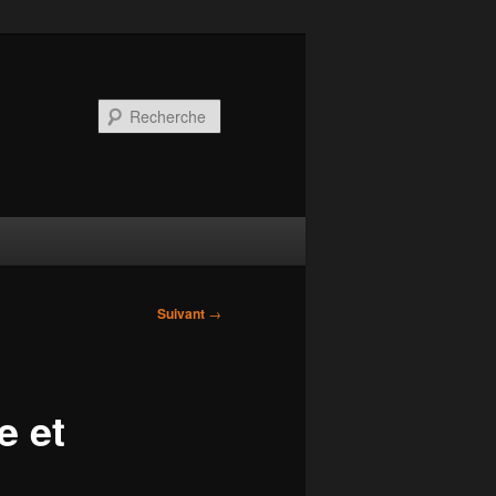
Recherche
Suivant
→
e et